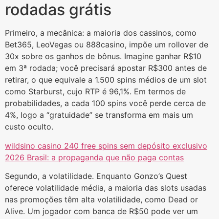
rodadas grátis
Primeiro, a mecânica: a maioria dos cassinos, como
Bet365, LeoVegas ou 888casino, impõe um rollover de
30x sobre os ganhos de bônus. Imagine ganhar R$10
em 3ª rodada; você precisará apostar R$300 antes de
retirar, o que equivale a 1.500 spins médios de um slot
como Starburst, cujo RTP é 96,1%. Em termos de
probabilidades, a cada 100 spins você perde cerca de
4%, logo a “gratuidade” se transforma em mais um
custo oculto.
wildsino casino 240 free spins sem depósito exclusivo
2026 Brasil: a propaganda que não paga contas
Segundo, a volatilidade. Enquanto Gonzo’s Quest
oferece volatilidade média, a maioria das slots usadas
nas promoções têm alta volatilidade, como Dead or
Alive. Um jogador com banca de R$50 pode ver um