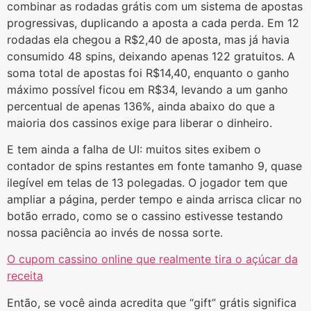
combinar as rodadas grátis com um sistema de apostas
progressivas, duplicando a aposta a cada perda. Em 12
rodadas ela chegou a R$2,40 de aposta, mas já havia
consumido 48 spins, deixando apenas 122 gratuitos. A
soma total de apostas foi R$14,40, enquanto o ganho
máximo possível ficou em R$34, levando a um ganho
percentual de apenas 136%, ainda abaixo do que a
maioria dos cassinos exige para liberar o dinheiro.
E tem ainda a falha de UI: muitos sites exibem o
contador de spins restantes em fonte tamanho 9, quase
ilegível em telas de 13 polegadas. O jogador tem que
ampliar a página, perder tempo e ainda arrisca clicar no
botão errado, como se o cassino estivesse testando
nossa paciência ao invés de nossa sorte.
O cupom cassino online que realmente tira o açúcar da
receita
Então, se você ainda acredita que “gift” grátis significa