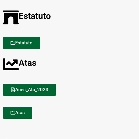
Estatuto
Estatuto
Atas
Aces_Ata_2023
Atas