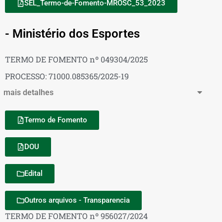
SEL_Termo-de-Fomento-MROSC_53_2023
- Ministério dos Esportes
TERMO DE FOMENTO nº 049304/2025
PROCESSO: 71000.085365/2025-19
mais detalhes
Termo de Fomento
DOU
Edital
Outros arquivos - Transparencia
TERMO DE FOMENTO nº 956027/2024