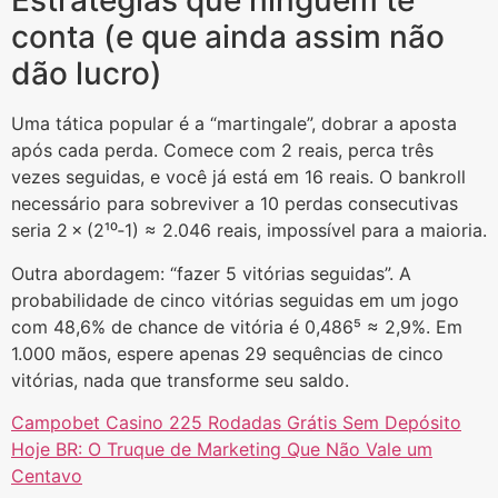
Estratégias que ninguém te
conta (e que ainda assim não
dão lucro)
Uma tática popular é a “martingale”, dobrar a aposta
após cada perda. Comece com 2 reais, perca três
vezes seguidas, e você já está em 16 reais. O bankroll
necessário para sobreviver a 10 perdas consecutivas
seria 2 × (2¹⁰‑1) ≈ 2.046 reais, impossível para a maioria.
Outra abordagem: “fazer 5 vitórias seguidas”. A
probabilidade de cinco vitórias seguidas em um jogo
com 48,6% de chance de vitória é 0,486⁵ ≈ 2,9%. Em
1.000 mãos, espere apenas 29 sequências de cinco
vitórias, nada que transforme seu saldo.
Campobet Casino 225 Rodadas Grátis Sem Depósito
Hoje BR: O Truque de Marketing Que Não Vale um
Centavo