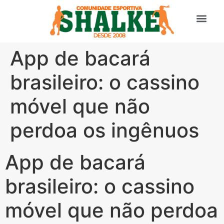
Quem somos
Fazer doação!
App de bacará
brasileiro: o cassino
móvel que não
perdoa os ingênuos
App de bacará
brasileiro: o cassino
móvel que não perdoa