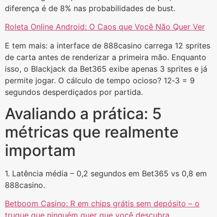
diferença é de 8% nas probabilidades de bust.
Roleta Online Android: O Caos que Você Não Quer Ver
E tem mais: a interface de 888casino carrega 12 sprites
de carta antes de renderizar a primeira mão. Enquanto
isso, o Blackjack da Bet365 exibe apenas 3 sprites e já
permite jogar. O cálculo de tempo ocioso? 12‑3 = 9
segundos desperdiçados por partida.
Avaliando a prática: 5
métricas que realmente
importam
1. Latência média – 0,2 segundos em Bet365 vs 0,8 em
888casino.
Betboom Casino: R em chips grátis sem depósito – o
truque que ninguém quer que você descubra