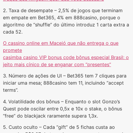
2. Taxa de desempate – 2,5% de jogos que terminam
em empate em Bet365, 4% em 888casino, porque o
algoritmo de “shuffle” do último introduz 1 carta extra a
cada 52.
O cassino online em Maceió que não entrega o que
promete
casimba casino VIP bonus code bônus especial Brasil: o
jeito mais cínico de se enganar com “presentes”
3. Número de ações de UI – Bet365 tem 7 cliques para
iniciar uma mesa; 888casino tem 11, incluindo “accept
terms”.
4. Volatilidade dos bônus – Enquanto o slot Gonzo’s
Quest pode oscilar entre 0,5x e 10x o stake, o bônus
“free” do blackjack raramente supera 1,3x.
5. Custo oculto – Cada “gift” de 5 fichas custa ao