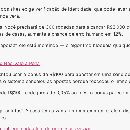
os sites exige verificação de identidade, que pode levar a
nca verá.
a, você precisará de 300 rodadas para alcançar R$3 000 de
rnas de casas, aumenta a chance de erro humano em 12%.
 aposta”, ele está mentindo — o algoritmo bloqueia qualqu
ue Não Vale a Pena
ntou usar o bônus de R$100 para apostar em uma série de
s o sistema cancelou as apostas porque “excedeu o limite 
de R$100 rende juros de 0,05% ao mês, o bônus parece gen
rantidos”. A casa tem a vantagem matemática e, além diss
es.
ão entrega nada além de promessas vazias