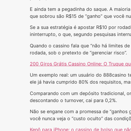
E ainda tem a pegadinha do saque. A maioria d
que sobrou são R$15 de “ganho” que você nu
Se a sua estratégia é apostar R$10 por rodad
ininterrupto, o que, segundo pesquisas inte
Quando o cassino fala que “não há limites de
rodada, sob o pretexto de “gerenciar risco”.
200 Giros Grátis Cassino Online: O Truque q
Um exemplo real: um usuário do 888casino te
ele já havia cumprido 80% dos requisitos, ma
Comparando com um depósito tradicional, on
descontando o turnover, cai para 0,2%.
Não se engane com a promessa de “ganhos ga
você nunca veja o “custo oculto” das condiçõ
Kenô para iPhone: o cassino de bolso que n