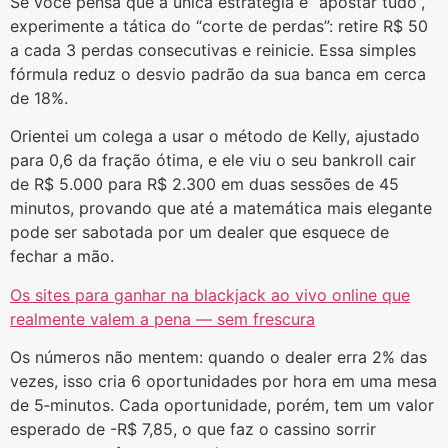
Se você pensa que a única estratégia é “apostar tudo”,
experimente a tática do “corte de perdas”: retire R$ 50
a cada 3 perdas consecutivas e reinicie. Essa simples
fórmula reduz o desvio padrão da sua banca em cerca
de 18%.
Orientei um colega a usar o método de Kelly, ajustado
para 0,6 da fração ótima, e ele viu o seu bankroll cair
de R$ 5.000 para R$ 2.300 em duas sessões de 45
minutos, provando que até a matemática mais elegante
pode ser sabotada por um dealer que esquece de
fechar a mão.
Os sites para ganhar na blackjack ao vivo online que
realmente valem a pena — sem frescura
Os números não mentem: quando o dealer erra 2% das
vezes, isso cria 6 oportunidades por hora em uma mesa
de 5‑minutos. Cada oportunidade, porém, tem um valor
esperado de -R$ 7,85, o que faz o cassino sorrir