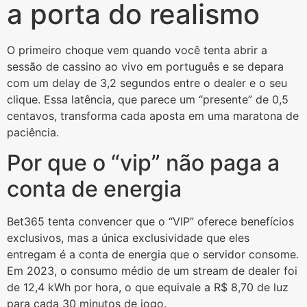
a porta do realismo
O primeiro choque vem quando você tenta abrir a
sessão de cassino ao vivo em português e se depara
com um delay de 3,2 segundos entre o dealer e o seu
clique. Essa latência, que parece um “presente” de 0,5
centavos, transforma cada aposta em uma maratona de
paciência.
Por que o “vip” não paga a
conta de energia
Bet365 tenta convencer que o “VIP” oferece benefícios
exclusivos, mas a única exclusividade que eles
entregam é a conta de energia que o servidor consome.
Em 2023, o consumo médio de um stream de dealer foi
de 12,4 kWh por hora, o que equivale a R$ 8,70 de luz
para cada 30 minutos de jogo.