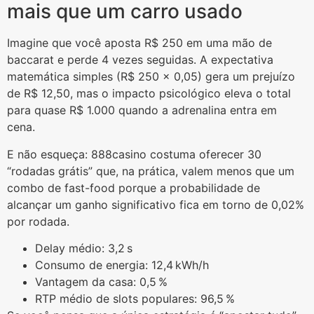
mais que um carro usado
Imagine que você aposta R$ 250 em uma mão de
baccarat e perde 4 vezes seguidas. A expectativa
matemática simples (R$ 250 x 0,05) gera um prejuízo
de R$ 12,50, mas o impacto psicológico eleva o total
para quase R$ 1.000 quando a adrenalina entra em
cena.
E não esqueça: 888casino costuma oferecer 30
“rodadas grátis” que, na prática, valem menos que um
combo de fast-food porque a probabilidade de
alcançar um ganho significativo fica em torno de 0,02%
por rodada.
Delay médio: 3,2 s
Consumo de energia: 12,4 kWh/h
Vantagem da casa: 0,5 %
RTP médio de slots populares: 96,5 %