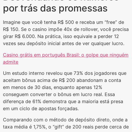
por trás das promessas
Imagine que você tenha R$ 500 e receba um “free” de
R$ 150. Se o casino impõe 40x de rollover, você precisa
girar R$ 6.000. Na prática, isso equivale a perder 12
vezes seu depósito inicial antes de ver qualquer lucro.
Casino grátis em português Brasil: o golpe que ninguém
admite
Um estudo interno revelou que 73% dos jogadores que
aceitam bônus acima de R$ 200 abandonam a conta
em menos de 30 dias, enquanto apenas 12%
conseguem converter o bônus em lucro real. Essa
diferença de 61% demonstra que a maioria está presa
em um ciclo de apostas forçadas.
Comparando com o método de depósito direto, onde a
taxa média é 1,75%, o “gift” de 200 reais perde cerca de