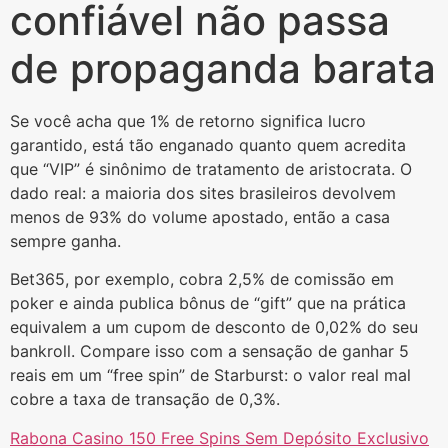
confiável não passa
de propaganda barata
Se você acha que 1% de retorno significa lucro
garantido, está tão enganado quanto quem acredita
que “VIP” é sinônimo de tratamento de aristocrata. O
dado real: a maioria dos sites brasileiros devolvem
menos de 93% do volume apostado, então a casa
sempre ganha.
Bet365, por exemplo, cobra 2,5% de comissão em
poker e ainda publica bônus de “gift” que na prática
equivalem a um cupom de desconto de 0,02% do seu
bankroll. Compare isso com a sensação de ganhar 5
reais em um “free spin” de Starburst: o valor real mal
cobre a taxa de transação de 0,3%.
Rabona Casino 150 Free Spins Sem Depósito Exclusivo