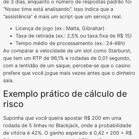
de 3 dias, enquanto o número de respostas padrão foi
“Nosso time está analisando”. Isso indica que a
“assistência” é mais um script que um serviço real.
Licença de jogo (ex.: Malta, Gibraltar)
Taxa de retirada (ex.: 2,5% ou taxa fixa de R$ 15)
Tempo médio de processamento (ex.: 24‑48h)
Ao comparar a velocidade de um slot como Starburst,
que tem um RTP de 96,1% e rodadas de 0,01 segundo,
com a lentidão de um saque, percebe‑se que o casino
prefere que você jogue mais vezes antes que o dinheiro
saia.
Exemplo prático de cálculo de
risco
Suponha que você queira apostar R$ 200 em uma
rodada de 5 linhas no Blackjack, onde a probabilidade
de vitória é 42%. O ganho esperado é 0,42 * 200 = R$