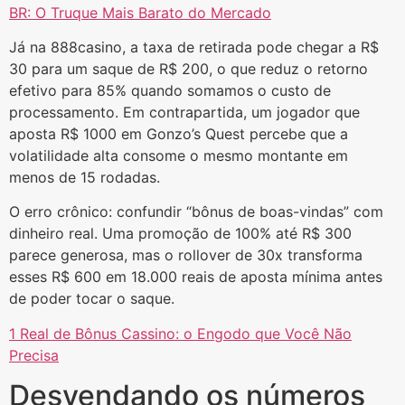
BR: O Truque Mais Barato do Mercado
Já na 888casino, a taxa de retirada pode chegar a R$
30 para um saque de R$ 200, o que reduz o retorno
efetivo para 85% quando somamos o custo de
processamento. Em contrapartida, um jogador que
aposta R$ 1000 em Gonzo’s Quest percebe que a
volatilidade alta consome o mesmo montante em
menos de 15 rodadas.
O erro crônico: confundir “bônus de boas-vindas” com
dinheiro real. Uma promoção de 100% até R$ 300
parece generosa, mas o rollover de 30x transforma
esses R$ 600 em 18.000 reais de aposta mínima antes
de poder tocar o saque.
1 Real de Bônus Cassino: o Engodo que Você Não
Precisa
Desvendando os números