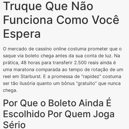
Truque Que Não
Funciona Como Você
Espera
O mercado de cassino online costuma prometer que o
saque via boleto chega antes da sua conta de luz. Na
prática, 48 horas para transferir 2.500 reais ainda é
uma maratona comparada ao tempo de rotação de um
reel em Starburst. E a promessa de “rapidez” costuma
ser tão ilusória quanto um bônus “gratuito” que nunca
chega.
Por Que o Boleto Ainda É
Escolhido Por Quem Joga
Sério