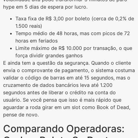
hype em 5 dias de espera por lucro.
Taxa fixa de R$ 3,00 por boleto (cerca de 0,2% de
1.500 reais)
Tempo médio de 48 horas, mas com picos de 72
horas em feriados
Limite máximo de R$ 10.000 por transação, o que
força dividir grandes ganhos
E ainda tem a questão da segurança. Quando o cliente
envia o comprovante de pagamento, o sistema costuma
validar o código de barras em até 15 segundos, mas o
cruzamento de dados bancários leva até 1.200
segundos antes de liberar o crédito na conta do
usuário. Se você pensa que isso é mais rápido que
aguardar a roda girar em um slot como Book of Dead,
pense de novo.
Comparando Operadoras: