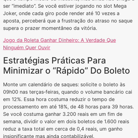
ser “imediato”. Se você estiver jogando no slot Mega
Joker, onde cada giro pode render até 10 vezes a
aposta, perceberá que a frustração do atraso no saque
supera o prazer momentâneo da vitória.
Jogo da Roleta Ganhar Dinheiro: A Verdade Que
Ninguém Quer Ouvir
Estratégias Práticas Para
Minimizar o “Rápido” Do Boleto
Monte um calendário de saques: solicite o boleto às
09h00 nas terças‑feiras, quando o volume bancário cai
em 12%. Essa hora costuma reduzir o tempo de
processamento em até 18%, de 48 horas para 39 horas.
Se você costuma ganhar 3.200 reais em um fim de
semana, dividir o valor em dois boletos de 1.600 reais
reduz a taxa total em cerca de 0,4 reais, um ganho
insignificante mas ainda contabilizável.