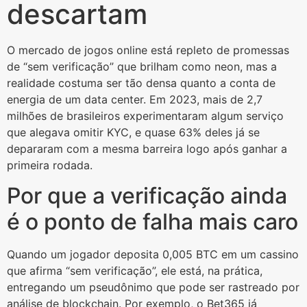
descartam
O mercado de jogos online está repleto de promessas
de “sem verificação” que brilham como neon, mas a
realidade costuma ser tão densa quanto a conta de
energia de um data center. Em 2023, mais de 2,7
milhões de brasileiros experimentaram algum serviço
que alegava omitir KYC, e quase 63% deles já se
depararam com a mesma barreira logo após ganhar a
primeira rodada.
Por que a verificação ainda
é o ponto de falha mais caro
Quando um jogador deposita 0,005 BTC em um cassino
que afirma “sem verificação”, ele está, na prática,
entregando um pseudônimo que pode ser rastreado por
análise de blockchain. Por exemplo, o Bet365 já