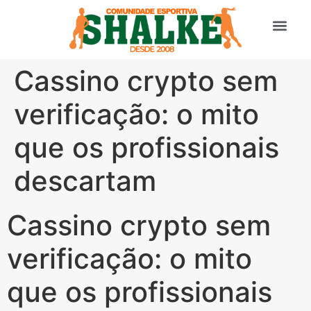
Quem somos
Fazer doação!
Cassino crypto sem
verificação: o mito
que os profissionais
descartam
Cassino crypto sem
verificação: o mito
que os profissionais