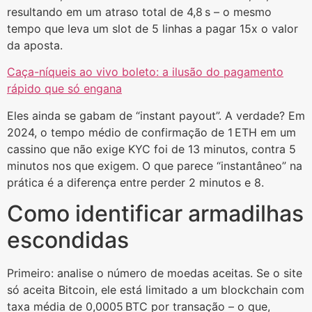
resultando em um atraso total de 4,8 s – o mesmo
tempo que leva um slot de 5 linhas a pagar 15x o valor
da aposta.
Caça-níqueis ao vivo boleto: a ilusão do pagamento
rápido que só engana
Eles ainda se gabam de “instant payout”. A verdade? Em
2024, o tempo médio de confirmação de 1 ETH em um
cassino que não exige KYC foi de 13 minutos, contra 5
minutos nos que exigem. O que parece “instantâneo” na
prática é a diferença entre perder 2 minutos e 8.
Como identificar armadilhas
escondidas
Primeiro: analise o número de moedas aceitas. Se o site
só aceita Bitcoin, ele está limitado a um blockchain com
taxa média de 0,0005 BTC por transação – o que,