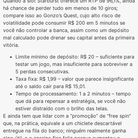
Quando a slot Starburst oferece um RTP de 96,1%, ainda
há chance de perder tudo em menos de 10 giros;
compare isso ao Gonzo’s Quest, cujo alto risco de
volatilidade pode consumir R$ 200 em 5 minutos se
você não controlar a banca, assim como um depósito
mal calculado pode drenar seu capital antes da primeira
vitória.
Limite mínimo de depósito: R$ 20 – suficiente para
testar um jogo, mas insuficiente para sobreviver a
5 perdas consecutivas.
Taxa fixa: R$ 1,99 – valor que parece insignificante
até o saldo cair para R$ 15,01.
Tempo de processamento: 1 a 2 minutos – tempo
que dá para repensar a estratégia, se você não
estiver distraído com o brilho das telas.
E ainda tem que lidar com a “promoção” de “free spin”
que, na prática, equivale a um chiclete descartável
entregue na fila do banco; ninguém realmente ganha
algo útil, e o cassino fica feliz porque aumentou o