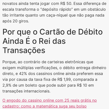
novatos ainda tenta jogar com R$ 50. Essa diferença de
escala transforma o “depósito rápido” em um obstáculo
tão irritante quanto um caça-níquel que não paga nada
após 20 giros.
Por que o Cartão de Débito
Ainda É o Rei das
Transações
Porque, ao contrário de carteiras eletrônicas que
exigem múltiplas verificações, o débito entrega dinheiro
direto, e 42% dos cassinos online ainda preferem essa
via por causa da taxa fixa de R$ 1,99, comparada a
2,9% de um boleto que pode subir para R$ 10 em
transações internacionais.
O engodo do cassino online com 25 reais grátis no
cadastro: como a matemática suga seu bolso