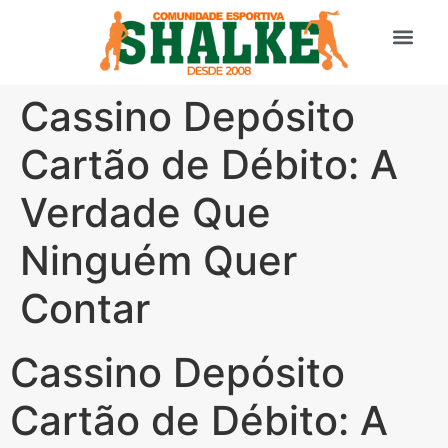
Quem somos
Fazer doação!
Cassino Depósito
Cartão de Débito: A
Verdade Que
Ninguém Quer
Contar
Cassino Depósito
Cartão de Débito: A