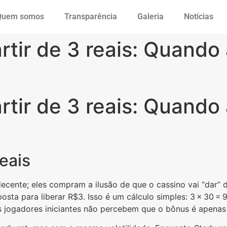
Quem somos
Transparência
Galeria
Notícias
rtir de 3 reais: Quando
rtir de 3 reais: Quando
eais
cente; eles compram a ilusão de que o cassino vai “dar” d
osta para liberar R$3. Isso é um cálculo simples: 3 × 30 =
ogadores iniciantes não percebem que o bônus é apenas u