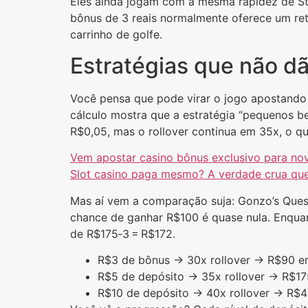
Eles ainda jogam com a mesma rapidez de St
bônus de 3 reais normalmente oferece um re
carrinho de golfe.
Estratégias que não d
Você pensa que pode virar o jogo apostando 0
cálculo mostra que a estratégia “pequenos 
R$0,05, mas o rollover continua em 35x, o qu
Vem apostar casino bônus exclusivo para no
Slot casino paga mesmo? A verdade crua que
Mas aí vem a comparação suja: Gonzo’s Quest
chance de ganhar R$100 é quase nula. Enquant
de R$175‑3 = R$172.
R$3 de bônus → 30x rollover → R$90 e
R$5 de depósito → 35x rollover → R$1
R$10 de depósito → 40x rollover → R$