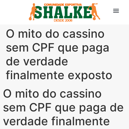
Quem somos
Fazer doação!
O mito do cassino
sem CPF que paga
de verdade
finalmente exposto
O mito do cassino
sem CPF que paga de
verdade finalmente