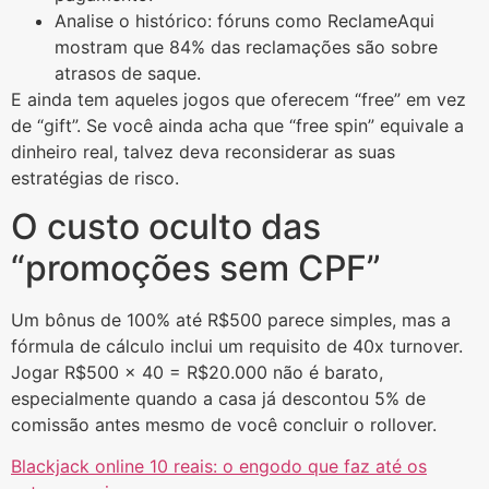
Analise o histórico: fóruns como ReclameAqui
mostram que 84% das reclamações são sobre
atrasos de saque.
E ainda tem aqueles jogos que oferecem “free” em vez
de “gift”. Se você ainda acha que “free spin” equivale a
dinheiro real, talvez deva reconsiderar as suas
estratégias de risco.
O custo oculto das
“promoções sem CPF”
Um bônus de 100% até R$500 parece simples, mas a
fórmula de cálculo inclui um requisito de 40x turnover.
Jogar R$500 x 40 = R$20.000 não é barato,
especialmente quando a casa já descontou 5% de
comissão antes mesmo de você concluir o rollover.
Blackjack online 10 reais: o engodo que faz até os