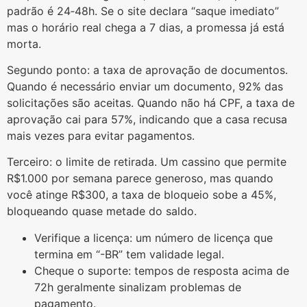
padrão é 24‑48h. Se o site declara “saque imediato”
mas o horário real chega a 7 dias, a promessa já está
morta.
Segundo ponto: a taxa de aprovação de documentos.
Quando é necessário enviar um documento, 92% das
solicitações são aceitas. Quando não há CPF, a taxa de
aprovação cai para 57%, indicando que a casa recusa
mais vezes para evitar pagamentos.
Terceiro: o limite de retirada. Um cassino que permite
R$1.000 por semana parece generoso, mas quando
você atinge R$300, a taxa de bloqueio sobe a 45%,
bloqueando quase metade do saldo.
Verifique a licença: um número de licença que
termina em “-BR” tem validade legal.
Cheque o suporte: tempos de resposta acima de
72h geralmente sinalizam problemas de
pagamento.