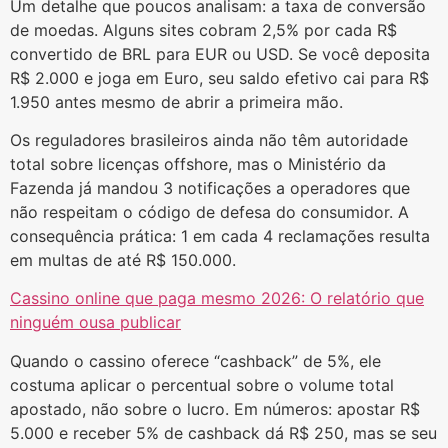
Um detalhe que poucos analisam: a taxa de conversão
de moedas. Alguns sites cobram 2,5% por cada R$
convertido de BRL para EUR ou USD. Se você deposita
R$ 2.000 e joga em Euro, seu saldo efetivo cai para R$
1.950 antes mesmo de abrir a primeira mão.
Os reguladores brasileiros ainda não têm autoridade
total sobre licenças offshore, mas o Ministério da
Fazenda já mandou 3 notificações a operadores que
não respeitam o código de defesa do consumidor. A
consequência prática: 1 em cada 4 reclamações resulta
em multas de até R$ 150.000.
Cassino online que paga mesmo 2026: O relatório que
ninguém ousa publicar
Quando o cassino oferece “cashback” de 5%, ele
costuma aplicar o percentual sobre o volume total
apostado, não sobre o lucro. Em números: apostar R$
5.000 e receber 5% de cashback dá R$ 250, mas se seu