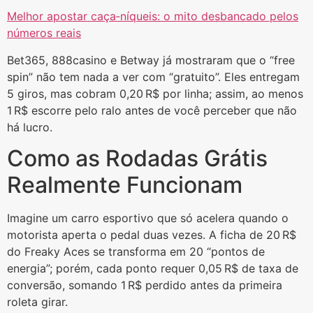
Melhor apostar caça‑níqueis: o mito desbancado pelos
números reais
Bet365, 888casino e Betway já mostraram que o “free
spin” não tem nada a ver com “gratuito”. Eles entregam
5 giros, mas cobram 0,20 R$ por linha; assim, ao menos
1 R$ escorre pelo ralo antes de você perceber que não
há lucro.
Como as Rodadas Grátis
Realmente Funcionam
Imagine um carro esportivo que só acelera quando o
motorista aperta o pedal duas vezes. A ficha de 20 R$
do Freaky Aces se transforma em 20 “pontos de
energia”; porém, cada ponto requer 0,05 R$ de taxa de
conversão, somando 1 R$ perdido antes da primeira
roleta girar.