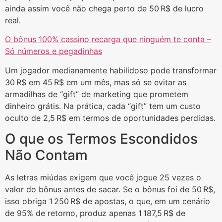
ainda assim você não chega perto de 50 R$ de lucro
real.
O bônus 100% cassino recarga que ninguém te conta –
Só números e pegadinhas
Um jogador medianamente habilidoso pode transformar
30 R$ em 45 R$ em um mês, mas só se evitar as
armadilhas de “gift” de marketing que prometem
dinheiro grátis. Na prática, cada “gift” tem um custo
oculto de 2,5 R$ em termos de oportunidades perdidas.
O que os Termos Escondidos
Não Contam
As letras miúdas exigem que você jogue 25 vezes o
valor do bônus antes de sacar. Se o bônus foi de 50 R$,
isso obriga 1 250 R$ de apostas, o que, em um cenário
de 95% de retorno, produz apenas 1 187,5 R$ de