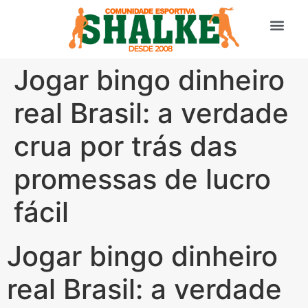
Quem somos
Fazer doação!
Jogar bingo dinheiro
real Brasil: a verdade
crua por trás das
promessas de lucro
fácil
Jogar bingo dinheiro
real Brasil: a verdade