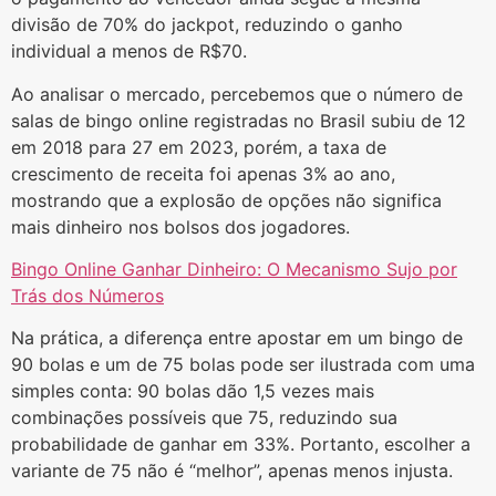
divisão de 70% do jackpot, reduzindo o ganho
individual a menos de R$70.
Ao analisar o mercado, percebemos que o número de
salas de bingo online registradas no Brasil subiu de 12
em 2018 para 27 em 2023, porém, a taxa de
crescimento de receita foi apenas 3% ao ano,
mostrando que a explosão de opções não significa
mais dinheiro nos bolsos dos jogadores.
Bingo Online Ganhar Dinheiro: O Mecanismo Sujo por
Trás dos Números
Na prática, a diferença entre apostar em um bingo de
90 bolas e um de 75 bolas pode ser ilustrada com uma
simples conta: 90 bolas dão 1,5 vezes mais
combinações possíveis que 75, reduzindo sua
probabilidade de ganhar em 33%. Portanto, escolher a
variante de 75 não é “melhor”, apenas menos injusta.