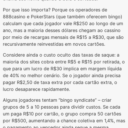
Por que isso importa? Porque os operadores de
888casino e PokerStars (que também oferecem bingo)
calculam que cada jogador vale R$250 ao longo de um
ano, mas a maioria desses dólares chegam ao cassino
por meio de recargas mensais de R$15 a R$30, que são
recursivamente reinvestidas em novos cartões.
Considere ainda o custo oculto das taxas de saque: a
maioria dos sites cobra entre R$5 e R$15 por retirada, o
que para um lucro de R$30 implica em margem líquida
de 40% no melhor cenário. Se o jogador ainda precisa
pagar R$2,50 de taxa extra por cada cartão extra, o
lucro desaparece rapidamente.
Alguns jogadores tentam “bingo syndicate” – criar
grupos de 5 a 10 pessoas para dividir custos. Se cada
um paga R$10 por cartão, o grupo compra 50 cartões
por R$500, aumentando a chance coletiva em 1,4%, mas
o pagamento ao vencedor ainda segue a mesma