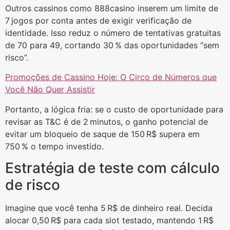
Outros cassinos como 888casino inserem um limite de
7 jogos por conta antes de exigir verificação de
identidade. Isso reduz o número de tentativas gratuitas
de 70 para 49, cortando 30 % das oportunidades “sem
risco”.
Promoções de Cassino Hoje: O Circo de Números que
Você Não Quer Assistir
Portanto, a lógica fria: se o custo de oportunidade para
revisar as T&C é de 2 minutos, o ganho potencial de
evitar um bloqueio de saque de 150 R$ supera em
750 % o tempo investido.
Estratégia de teste com cálculo
de risco
Imagine que você tenha 5 R$ de dinheiro real. Decida
alocar 0,50 R$ para cada slot testado, mantendo 1 R$