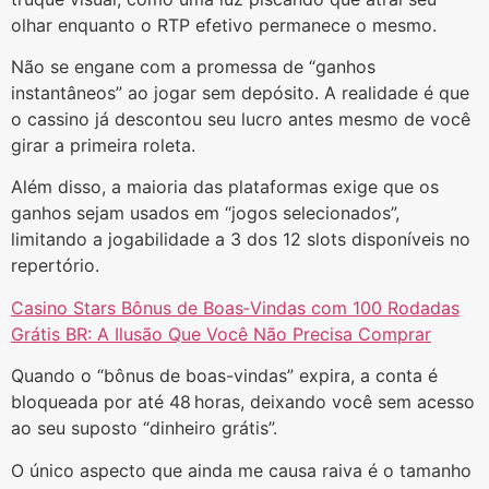
olhar enquanto o RTP efetivo permanece o mesmo.
Não se engane com a promessa de “ganhos
instantâneos” ao jogar sem depósito. A realidade é que
o cassino já descontou seu lucro antes mesmo de você
girar a primeira roleta.
Além disso, a maioria das plataformas exige que os
ganhos sejam usados em “jogos selecionados”,
limitando a jogabilidade a 3 dos 12 slots disponíveis no
repertório.
Casino Stars Bônus de Boas‑Vindas com 100 Rodadas
Grátis BR: A Ilusão Que Você Não Precisa Comprar
Quando o “bônus de boas-vindas” expira, a conta é
bloqueada por até 48 horas, deixando você sem acesso
ao seu suposto “dinheiro grátis”.
O único aspecto que ainda me causa raiva é o tamanho