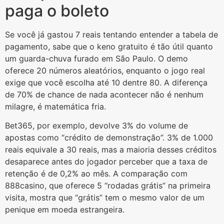
paga o boleto
Se você já gastou 7 reais tentando entender a tabela de
pagamento, sabe que o keno gratuito é tão útil quanto
um guarda-chuva furado em São Paulo. O demo
oferece 20 números aleatórios, enquanto o jogo real
exige que você escolha até 10 dentre 80. A diferença
de 70% de chance de nada acontecer não é nenhum
milagre, é matemática fria.
Bet365, por exemplo, devolve 3% do volume de
apostas como “crédito de demonstração”. 3% de 1.000
reais equivale a 30 reais, mas a maioria desses créditos
desaparece antes do jogador perceber que a taxa de
retenção é de 0,2% ao mês. A comparação com
888casino, que oferece 5 “rodadas grátis” na primeira
visita, mostra que “grátis” tem o mesmo valor de um
penique em moeda estrangeira.