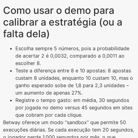
Como usar o demo para
calibrar a estratégia (ou a
falta dela)
Escolha sempre 5 números, pois a probabilidade
de acertar 2 é 0,0032, comparado a 0,0011 ao
escolher 8.
Teste a diferença entre 8 e 10 apostas: 8 apostas
custam 8 unidades, enquanto 10 custam 10, mas o
ganho esperado sobe de 1,8 para 2,3 unidades –
um aumento de apenas 27%.
Registre o tempo gasto: em média, 30 segundos
por jogada no demo versus 45 segundos em sites
que cobram por cada clique.
Betway oferece um modo “sandbox” que permite 50
execuções diárias. Se cada execução tem 20 segundos,
o jogador perde 1.000 segundos por mês, o que