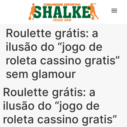
Quem somos
Fazer doação!
Roulette grátis: a
ilusão do “jogo de
roleta cassino gratis”
sem glamour
Roulette grátis: a
ilusão do “jogo de
roleta cassino gratis”