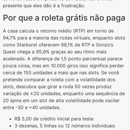
presente que eles dão é a frustração.
Por que a roleta grátis não paga
A casa calcula o retorno médio (RTP) em torno de
94,7% para a maioria das rodas virtuais, enquanto slots
como Starburst oferecem 96,1% de RTP e Gonzo’s
Quest chega a 95,9% graças ao seu ritmo mais
acelerado. A diferença de 1,5 ponto percentual parece
pouca coisa, mas em 10.000 giros isso significa perder
cerca de 150 unidades a mais que nas slots. Se você
pretende comparar a roleta com a volatilidade dos
slots, descubra que girar a roda 50 vezes produz
variação de ±20 unidades, enquanto uma sequência de
20 spins em um slot de alta volatilidade pode oscilar
entre -30 e +40 unidades.
R$ 5,00 de crédito inicial para teste
3 dezenas, 5 linhas ou 12 números individuais