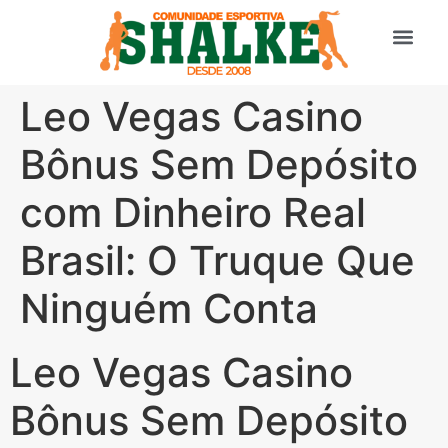
Quem somos
Fazer doação!
Leo Vegas Casino
Bônus Sem Depósito
com Dinheiro Real
Brasil: O Truque Que
Ninguém Conta
Leo Vegas Casino
Bônus Sem Depósito