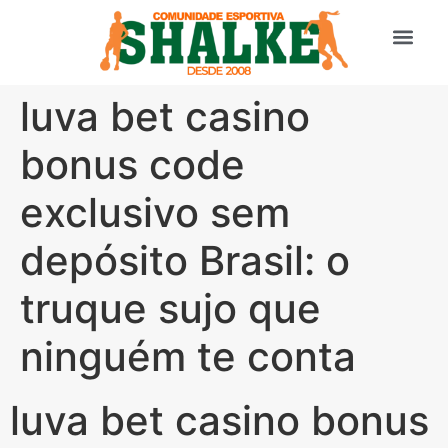
Quem somos
Fazer doação!
luva bet casino
bonus code
exclusivo sem
depósito Brasil: o
truque sujo que
ninguém te conta
luva bet casino bonus