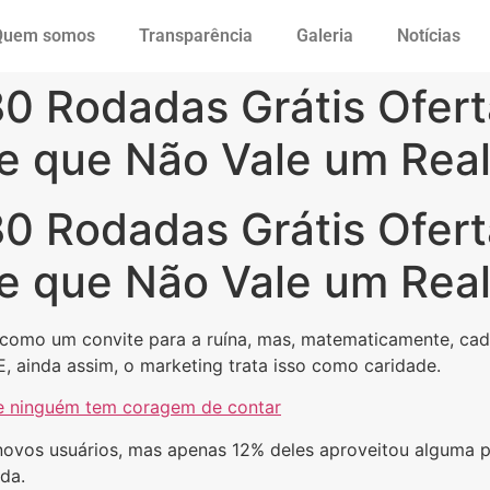
Quem somos
Transparência
Galeria
Notícias
80 Rodadas Grátis Ofer
ue que Não Vale um Rea
80 Rodadas Grátis Ofer
ue que Não Vale um Rea
a como um convite para a ruína, mas, matematicamente, cad
, ainda assim, o marketing trata isso como caridade.
ue ninguém tem coragem de contar
novos usuários, mas apenas 12% deles aproveitou alguma p
da.