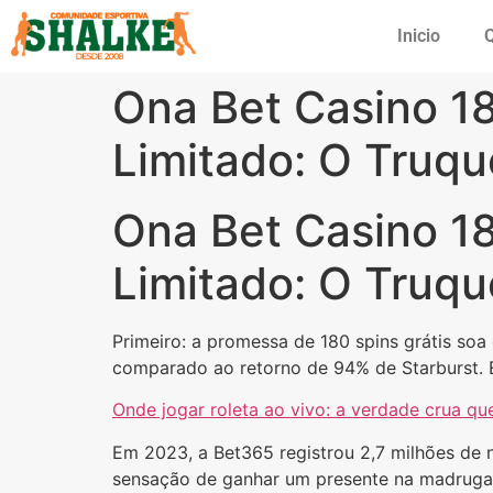
Inicio
Ona Bet Casino 1
Limitado: O Truq
Ona Bet Casino 1
Limitado: O Truq
Primeiro: a promessa de 180 spins grátis so
comparado ao retorno de 94% de Starburst. E
Onde jogar roleta ao vivo: a verdade crua q
Em 2023, a Bet365 registrou 2,7 milhões de 
sensação de ganhar um presente na madruga