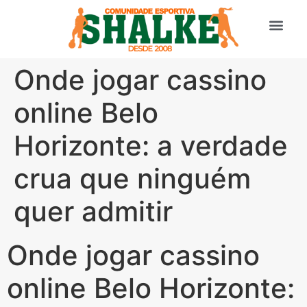
Quem somos
Fazer doação!
Onde jogar cassino
online Belo
Horizonte: a verdade
crua que ninguém
quer admitir
Onde jogar cassino
online Belo Horizonte: