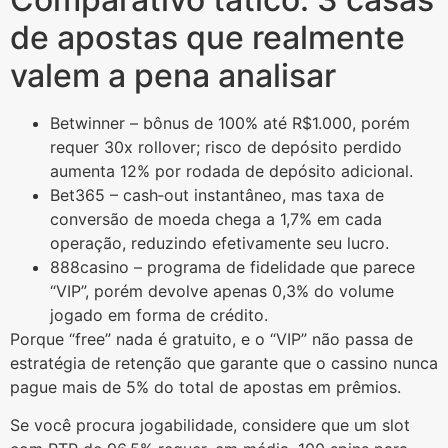
de apostas que realmente
valem a pena analisar
Betwinner – bônus de 100% até R$1.000, porém
requer 30x rollover; risco de depósito perdido
aumenta 12% por rodada de depósito adicional.
Bet365 – cash‑out instantâneo, mas taxa de
conversão de moeda chega a 1,7% em cada
operação, reduzindo efetivamente seu lucro.
888casino – programa de fidelidade que parece
“VIP”, porém devolve apenas 0,3% do volume
jogado em forma de crédito.
Porque “free” nada é gratuito, e o “VIP” não passa de
estratégia de retenção que garante que o cassino nunca
pague mais de 5% do total de apostas em prêmios.
Se você procura jogabilidade, considere que um slot