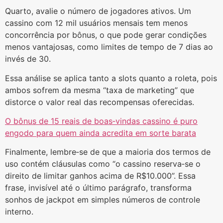
Quarto, avalie o número de jogadores ativos. Um
cassino com 12 mil usuários mensais tem menos
concorrência por bônus, o que pode gerar condições
menos vantajosas, como limites de tempo de 7 dias ao
invés de 30.
Essa análise se aplica tanto a slots quanto a roleta, pois
ambos sofrem da mesma “taxa de marketing” que
distorce o valor real das recompensas oferecidas.
O bônus de 15 reais de boas‑vindas cassino é puro
engodo para quem ainda acredita em sorte barata
Finalmente, lembre‑se de que a maioria dos termos de
uso contém cláusulas como “o cassino reserva‑se o
direito de limitar ganhos acima de R$10.000”. Essa
frase, invisível até o último parágrafo, transforma
sonhos de jackpot em simples números de controle
interno.