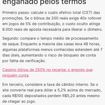
enganado pelos termos
Primeiro passo: calcule o custo efetivo total (CET) das
promoções. Se o bônus de 200 reais exige 40x rollover
em jogos de 5% de contribuição, o custo oculto atinge
8.000 reais de aposta necessária para liberar o dinheiro.
Segundo: compare o tempo médio de processamento
de saque. Enquanto a maioria das casas leva 48 horas,
algumas plataformas menos conhecidas estendem até 7
dias úteis, aumentando o risco de bloqueio de conta
por falha de verificação.
Cassino bônus de 250% no recarga: o engodo que
ninguém conta
Em terceiro, considere a taxa de câmbio interno. Se o
site converte real para dólar a 5,2% acima do mercado,
cada R$100 depositados perdem R$5,20 antes mesmo
de chegar ao jogo.