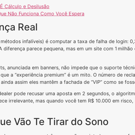
É Cálculo e Desilusão
 Que Não Funciona Como Você Espera
nça Real
métodos infalíveis) é computar a taxa de falha de login: 
 diferença parece pequena, mas em um site com 1 milhão de
 bits, anunciada em banners, não impede que o suporte téc
ite que a “experiência premium” é um mito. O número de re
 ainda assim eles mantêm a fachada de “VIP” como se foss
ealer pode recusar uma aposta em 2 segundos, o algorit
parece irrelevante, mas quando você tem R$ 10.000 em risco
ue Vão Te Tirar do Sono