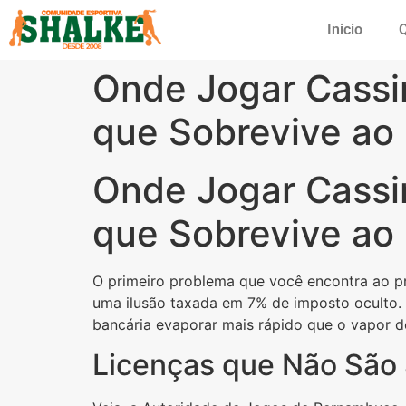
Inicio
Onde Jogar Cassi
que Sobrevive ao
Onde Jogar Cassi
que Sobrevive ao
O primeiro problema que você encontra ao p
uma ilusão taxada em 7% de imposto oculto. 
bancária evaporar mais rápido que o vapor d
Licenças que Não São