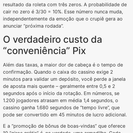
resultado da roleta com três zeros. A probabilidade de
cair no zero é 3/30 = 10%. Esse número nunca muda,
independentemente da emoção que o crupiê gera ao
anunciar “próxima rodada”.
O verdadeiro custo da
“conveniência” Pix
Além das taxas, a maior dor de cabeça é o tempo de
confirmação. Quando o caixa do cassino exige 2
minutos para validar um depósito, você perde a janela
de aposta mais quente – geralmente entre 0,5 e 2
segundos após o início da rotação. Em números, se
1.200 jogadores atrasam em média 1,4 segundos, o
cassino ganha 1.680 segundos de “tempo livre”, que
pode ser convertido em 45 minutos de lucro adicional.
E a “promoção de bônus de boas-vindas” que oferece