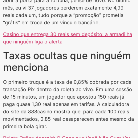
abrir a porta para a fortuna, pense de novo. No último
mês, eu vi 37 jogadores perderem exatamente 4,99
reais cada um, tudo porque a “promoção” prometia
“grátis” em troca de um vínculo bancário.
Casino que entrega 30 reais sem depósito: a armadilha
que ninguém liga o alerta
Taxas ocultas que ninguém
menciona
O primeiro truque é a taxa de 0,85% cobrada por cada
transação Pix dentro da roleta ao vivo. Em uma sessão
de 15 minutos, um jogador que apostou 150 reais já
paga quase 1,30 real apenas em tarifas. A calculadora
do site da 888casino mostra que, para cada 100 reais
movimentados, 0,85 real desaparecem antes mesmo da
primeira bola girar.
Roleta Online Android: O Caos que Você Não Quer Ver