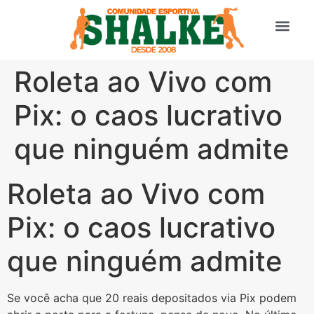
Quem somos
Fazer doação!
Roleta ao Vivo com
Pix: o caos lucrativo
que ninguém admite
Roleta ao Vivo com
Pix: o caos lucrativo
que ninguém admite
Se você acha que 20 reais depositados via Pix podem