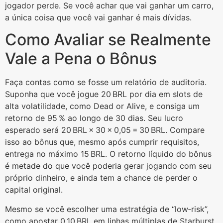
jogador perde. Se você achar que vai ganhar um carro,
a única coisa que você vai ganhar é mais dívidas.
Como Avaliar se Realmente
Vale a Pena o Bônus
Faça contas como se fosse um relatório de auditoria.
Suponha que você jogue 20 BRL por dia em slots de
alta volatilidade, como Dead or Alive, e consiga um
retorno de 95 % ao longo de 30 dias. Seu lucro
esperado será 20 BRL × 30 × 0,05 = 30 BRL. Compare
isso ao bônus que, mesmo após cumprir requisitos,
entrega no máximo 15 BRL. O retorno líquido do bônus
é metade do que você poderia gerar jogando com seu
próprio dinheiro, e ainda tem a chance de perder o
capital original.
Mesmo se você escolher uma estratégia de “low‑risk”,
como apostar 0,10 BRL em linhas múltiplas de Starburst,