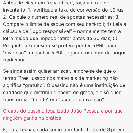
Antes de clicar em “reivindicar”, faça um rápido
inventário: 1) Verifique a taxa de conversão do bônus;
2) Calcule o número real de apostas necessárias; 3)
Compare o limite de saque com seu bankroll; 4) Leia a
cláusula de “jogo responsável” – normalmente tem a
letra miúda que impede retirar antes de 30 dias; 5)
Pergunte a si mesmo se prefere perder 5 BRL para
“diversão” ou ganhar 5 BRL jogando um jogo de pôquer
tradicional.
Se ainda assim quiser arriscar, lembre‑se de que o
termo “free” usado nos materiais de marketing não
significa “gratuito”. O cassino não é uma instituição de
caridade que distribui dinheiro de graça; ele só quer
transformar “brinde” em “taxa de conversão”.
O caos do cassino legalizado João Pessoa e por que
ninguém ganha na prática
E, para fechar, nada como a irritante fonte de 9 pt em