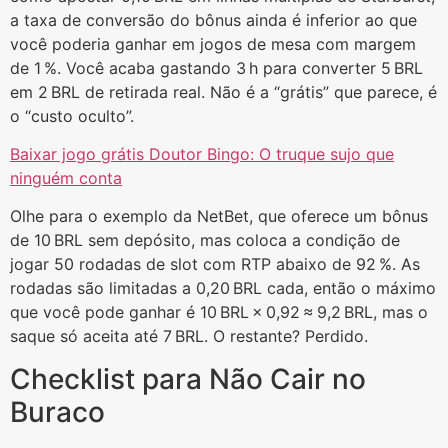
a taxa de conversão do bônus ainda é inferior ao que
você poderia ganhar em jogos de mesa com margem
de 1 %. Você acaba gastando 3 h para converter 5 BRL
em 2 BRL de retirada real. Não é a “grátis” que parece, é
o “custo oculto”.
Baixar jogo grátis Doutor Bingo: O truque sujo que
ninguém conta
Olhe para o exemplo da NetBet, que oferece um bônus
de 10 BRL sem depósito, mas coloca a condição de
jogar 50 rodadas de slot com RTP abaixo de 92 %. As
rodadas são limitadas a 0,20 BRL cada, então o máximo
que você pode ganhar é 10 BRL × 0,92 ≈ 9,2 BRL, mas o
saque só aceita até 7 BRL. O restante? Perdido.
Checklist para Não Cair no
Buraco